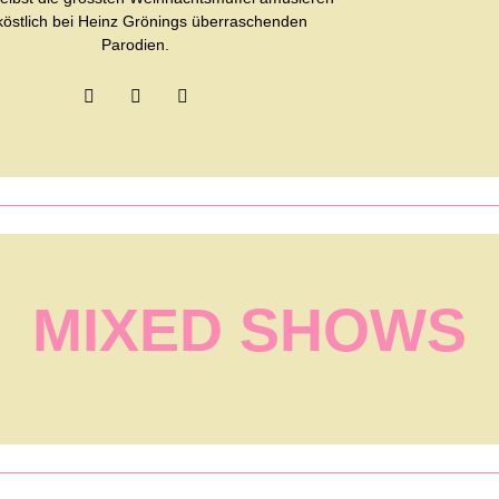
 köstlich bei Heinz Grönings überraschenden
Parodien.
MIXED SHOWS