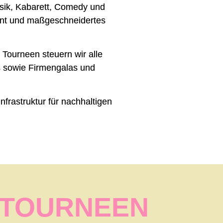
usik, Kabarett, Comedy und
ment und maßgeschneidertes
 Tourneen steuern wir alle
ts sowie Firmengalas und
frastruktur für nachhaltigen
 TOURNEEN