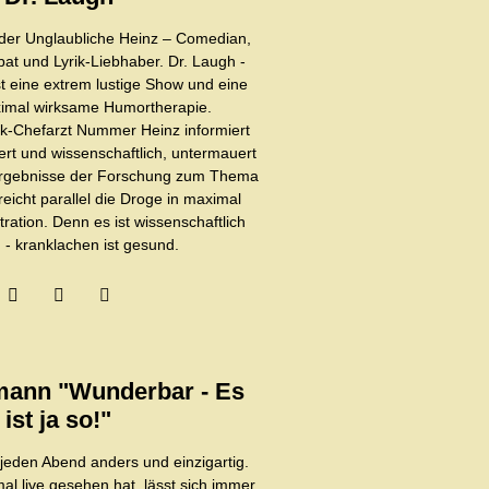
r Unglaubliche Heinz – Comedian,
at und Lyrik-Liebhaber. Dr. Laugh -
 eine extrem lustige Show und eine
aximal wirksame Humortherapie.
k-Chefarzt Nummer Heinz informiert
ert und wissenschaftlich, untermauert
Ergebnisse der Forschung zum Thema
icht parallel die Droge in maximal
ation. Denn es ist wissenschaftlich
 - kranklachen ist gesund.
mann "Wunderbar - Es
ist ja so!"
jeden Abend anders und einzigartig.
mal live gesehen hat, lässt sich immer