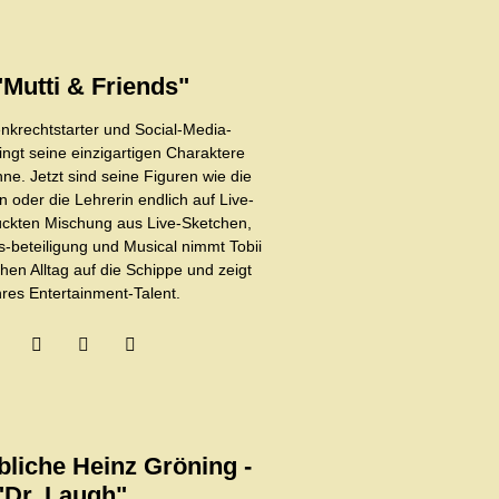
"Mutti & Friends"
krechtstarter und Social-Media-
ringt seine einzigartigen Charaktere
hne. Jetzt sind seine Figuren wie die
n oder die Lehrerin endlich auf Live-
rückten Mischung aus Live-Sketchen,
-beteiligung und Musical nimmt Tobii
hen Alltag auf die Schippe und zeigt
res Entertainment-Talent.
bliche Heinz Gröning -
"Dr. Laugh"