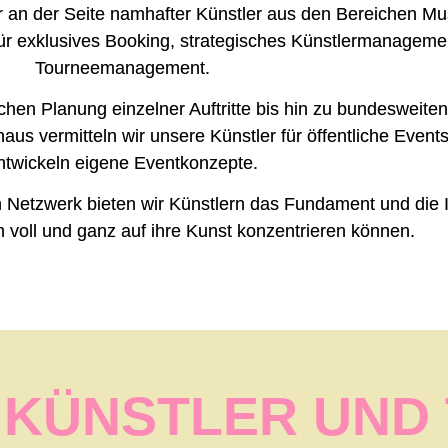
ner an der Seite namhafter Künstler aus den Bereichen M
r für exklusives Booking, strategisches Künstlermanage
Tourneemanagement.
chen Planung einzelner Auftritte bis hin zu bundesweiten
naus vermitteln wir unsere Künstler für öffentliche Even
ntwickeln eigene Eventkonzepte.
 Netzwerk bieten wir Künstlern das Fundament und die In
ch voll und ganz auf ihre Kunst konzentrieren können.
 KÜNSTLER UND